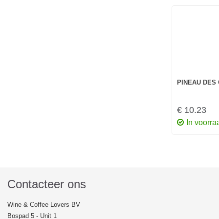
PINEAU DES
€ 10.23
In voorra
Contacteer ons
Wine & Coffee Lovers BV
Bospad 5 - Unit 1