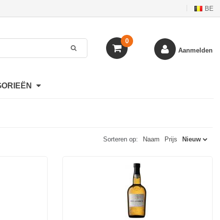
BE
0
Aanmelden
GORIEËN
Sorteren op:
Naam
Prijs
Nieuw