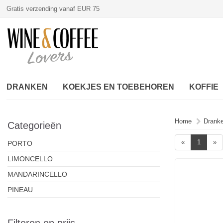
Gratis verzending vanaf EUR 75
DRANKEN
KOEKJES EN TOEBEHOREN
KOFFIE
Home
Drank
Categorieën
«
1
»
PORTO
LIMONCELLO
MANDARINCELLO
PINEAU