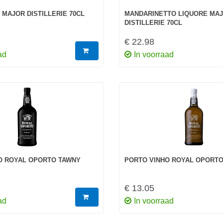
MAJOR DISTILLERIE 70CL
MANDARINETTO LIQUORE MA
DISTILLERIE 70CL
€ 22.98
ad
In voorraad
O ROYAL OPORTO TAWNY
PORTO VINHO ROYAL OPORTO
€ 13.05
ad
In voorraad