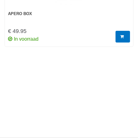
APERO BOX
€ 49.95
In voorraad