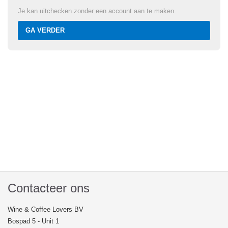
Je kan uitchecken zonder een account aan te maken.
GA VERDER
Contacteer ons
Wine & Coffee Lovers BV
Bospad 5 - Unit 1