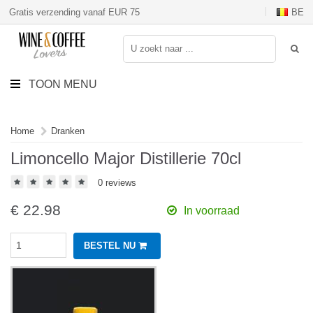
Gratis verzending vanaf EUR 75
BE
TOON MENU
Home
Dranken
Limoncello Major Distillerie 70cl
0 reviews
€
22.98
In voorraad
BESTEL NU