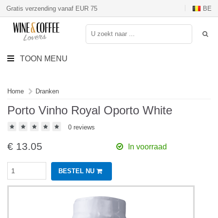
Gratis verzending vanaf EUR 75
BE
TOON MENU
Home
Dranken
Porto Vinho Royal Oporto White
0 reviews
€
13.05
In voorraad
BESTEL NU