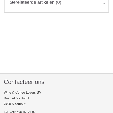
Gerelateerde artikelen (0)
Contacteer ons
Wine & Coffee Lovers BV
Bospad 5 - Unit 1
2450 Meerhout
Tel. +32 496 87 21 87