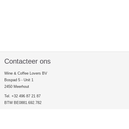
Contacteer ons
Wine & Coffee Lovers BV
Bospad 5 - Unit 1
2450 Meerhout
Tel. +32 496 87 21 87
BTW BE0881.692.782
Veel gestelde vragen