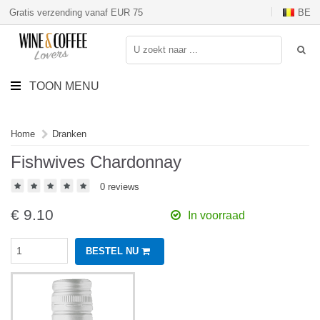
Gratis verzending vanaf EUR 75
BE
TOON MENU
Home
Dranken
Fishwives Chardonnay
0 reviews
€
9.10
In voorraad
BESTEL NU