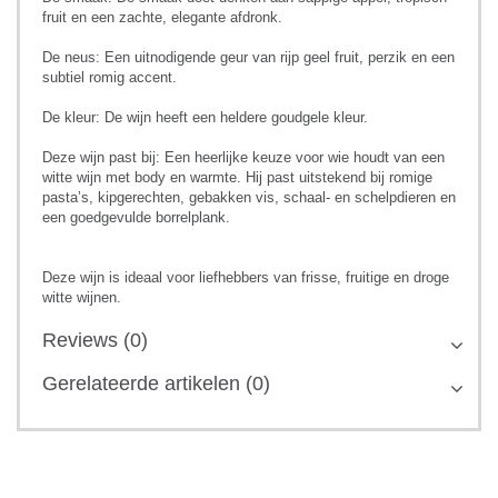
fruit en een zachte, elegante afdronk.
De neus: Een uitnodigende geur van rijp geel fruit, perzik en een
subtiel romig accent.
De kleur: De wijn heeft een heldere goudgele kleur.
Deze wijn past bij: Een heerlijke keuze voor wie houdt van een
witte wijn met body en warmte. Hij past uitstekend bij romige
pasta’s, kipgerechten, gebakken vis, schaal- en schelpdieren en
een goedgevulde borrelplank.
Deze wijn is ideaal voor liefhebbers van frisse, fruitige en droge
witte wijnen.
Reviews (0)
Gerelateerde artikelen (0)