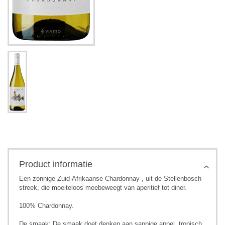
Product informatie
Een zonnige Zuid-Afrikaanse Chardonnay , uit de Stellenbosch
streek, die moeiteloos meebeweegt van aperitief tot diner.
100% Chardonnay.
De smaak: De smaak doet denken aan sappige appel, tropisch