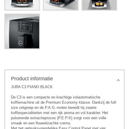
Product informatie
JURA C3 PIANO BLACK
De C3 is een compacte en krachtige volautomatische
koffiemachine uit de Premium Economy klasse. Dankzij de full-
size zetgroep en de P.A.G.-molen bereidt hij zwarte
koffiespecialiteiten met een rijk aroma en vol karakter. Het
pulserende extractieproces (P.E.P.®) zorgt voor een volle
smaak en een fluweelzachte crema.
Met het gebruiksvriendelijke Easy Control Panel met vier