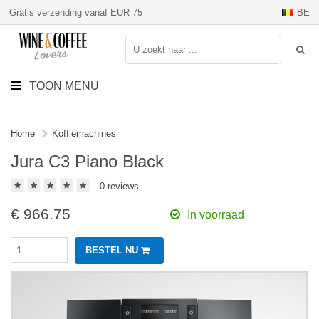
Gratis verzending vanaf EUR 75
BE
TOON MENU
Home
Koffiemachines
Jura C3 Piano Black
0 reviews
€
966.75
In voorraad
BESTEL NU