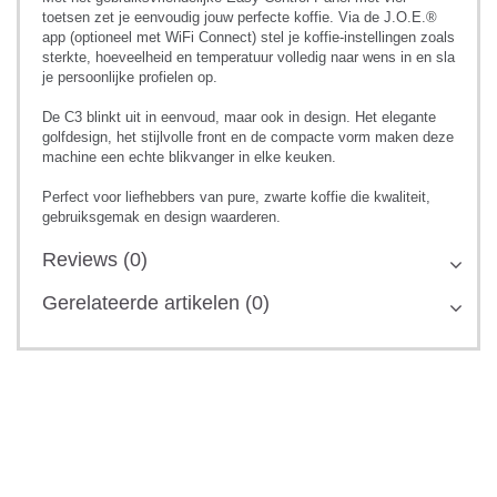
toetsen zet je eenvoudig jouw perfecte koffie. Via de J.O.E.®
app (optioneel met WiFi Connect) stel je koffie-instellingen zoals
sterkte, hoeveelheid en temperatuur volledig naar wens in en sla
je persoonlijke profielen op.
De C3 blinkt uit in eenvoud, maar ook in design. Het elegante
golfdesign, het stijlvolle front en de compacte vorm maken deze
machine een echte blikvanger in elke keuken.
Perfect voor liefhebbers van pure, zwarte koffie die kwaliteit,
gebruiksgemak en design waarderen.
Reviews (0)
Gerelateerde artikelen (0)