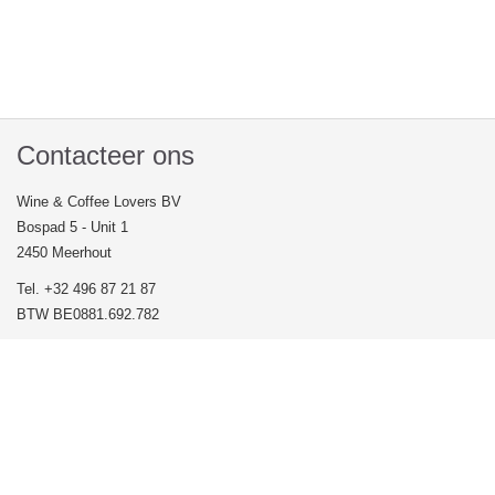
Contacteer ons
Wine & Coffee Lovers BV
Bospad 5 - Unit 1
2450 Meerhout
Tel. +32 496 87 21 87
BTW BE0881.692.782
Veel gestelde vragen
Volg ons op