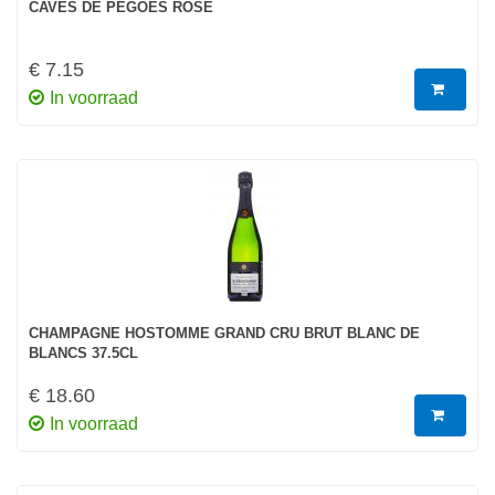
CAVES DE PEGOES ROSÉ
€ 7.15
In voorraad
CHAMPAGNE HOSTOMME GRAND CRU BRUT BLANC DE
BLANCS 37.5CL
€ 18.60
In voorraad