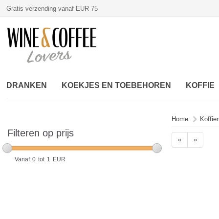
Gratis verzending vanaf EUR 75
DRANKEN
KOEKJES EN TOEBEHOREN
KOFFIE
Home
Koffie
Filteren op prijs
«
»
Vanaf
0
tot
1
EUR