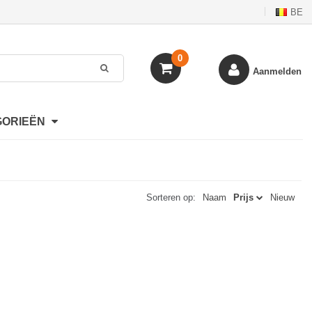
BE
0
Aanmelden
GORIEËN
Sorteren op:
Naam
Prijs
Nieuw