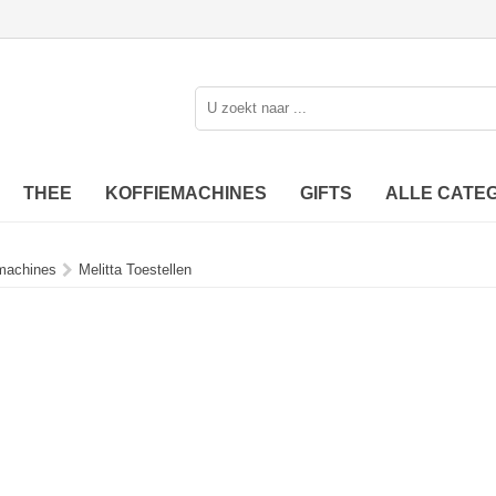
THEE
KOFFIEMACHINES
GIFTS
ALLE CATE
machines
Melitta Toestellen