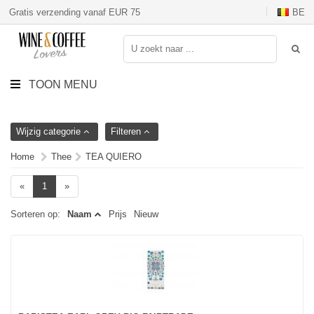
Gratis verzending vanaf EUR 75
BE
TOON MENU
Wijzig categorie
Filteren
Home
Thee
TEA QUIERO
«
1
»
Sorteren op:
Naam
Prijs
Nieuw