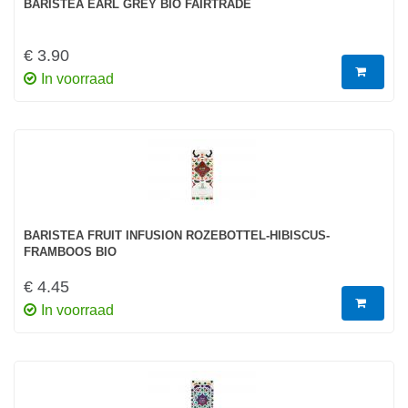
BARISTEA EARL GREY BIO FAIRTRADE
€ 3.90
In voorraad
BARISTEA FRUIT INFUSION ROZEBOTTEL-HIBISCUS-
FRAMBOOS BIO
€ 4.45
In voorraad