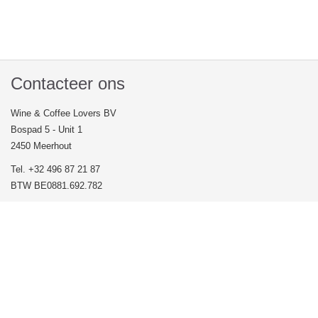
Contacteer ons
Wine & Coffee Lovers BV
Bospad 5 - Unit 1
2450 Meerhout
Tel. +32 496 87 21 87
BTW BE0881.692.782
Veel gestelde vragen
Volg ons op