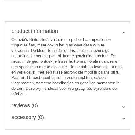
product information
Octavia’s Sinful Sec? valt direct op door haar opvallende
turquoise fles, maar ook in het glas weet deze wijn te
verrassen. De kleur: Is helder en fris, met een levendige
uitstraling die perfect past bij haar eigenzinnige karakter. De
neus: in de geur ontdek je frisse fruittonen, florale nuances en
een speelse, zomerse elegantie. De smaak: Is levendig, soepel
en verleidelijk, met een frisse afdronk die mooi in balans blijft.
Past bij: Hij past goed bij lichte voorgerechten, salades,
visgerechten, zomerse borrelhapjes en gezellige momenten in
de zon. Deze wijn is ideaal voor wie graag iets bijzonders op
tafel zet.
reviews (0)
accessory (0)