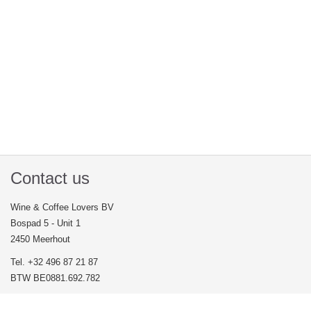
Contact us
Wine & Coffee Lovers BV
Bospad 5 - Unit 1
2450 Meerhout
Tel. +32 496 87 21 87
BTW BE0881.692.782
FAQ frequently asked questions