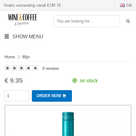
Gratis verzending vanaf EUR 75
GB
SHOW MENU
Home
Wijn
0 reviews
€
9.35
on stock
ORDER NOW